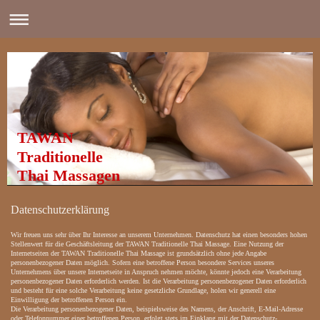
TAWAN
Traditionelle
Thai Massagen
Datenschutzerklärung
Wir freuen uns sehr über Ihr Interesse an unserem Unternehmen. Datenschutz hat einen besonders hohen
Stellenwert für die Geschäftsleitung der TAWAN Traditionelle Thai Massage. Eine Nutzung der
Internetseiten der TAWAN Traditionelle Thai Massage ist grundsätzlich ohne jede Angabe
personenbezogener Daten möglich. Sofern eine betroffene Person besondere Services unseres
Unternehmens über unsere Internetseite in Anspruch nehmen möchte, könnte jedoch eine Verarbeitung
personenbezogener Daten erforderlich werden. Ist die Verarbeitung personenbezogener Daten erforderlich
und besteht für eine solche Verarbeitung keine gesetzliche Grundlage, holen wir generell eine
Einwilligung der betroffenen Person ein.
Die Verarbeitung personenbezogener Daten, beispielsweise des Namens, der Anschrift, E-Mail-Adresse
oder Telefonnummer einer betroffenen Person, erfolgt stets im Einklang mit der Datenschutz-