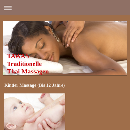
TAWAN
Traditionelle
Thai Massagen
Kinder Massage (Bis 12 Jahre)