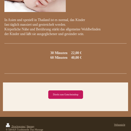
In Asien und speziell in Thailand ist es normal, das Kinder
fast täglich massiert und gestreichelt werden.
Körperliche Nähe und Berührung stärkt das allgemeine Wohlbefinden
der Kinder und läßt sie ausgeglichener und gesünder sein.
30 Minuten 22,00 €
60 Minuten 40,00 €
Direkt zum Gutscheinshop
Webansicht
Druckversion
|
Sitemap
© TAWAN Traditionelle Thai Massage